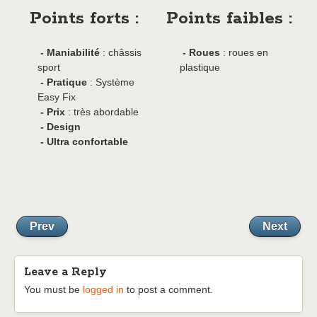
Points forts :
Points faibles :
- Maniabilité
: châssis
- Roues
: roues en
sport
plastique
- Pratique
: Système
Easy Fix
- Prix
: très abordable
- Design
- Ultra confortable
Prev
Next
Leave a Reply
You must be
logged in
to post a comment.