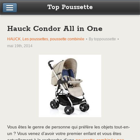
Top Poussette
Hauck Condor All in One
HAUCK
,
Les poussettes
,
poussette combinée
By toppoussette
mai 19th, 2014
Vous êtes le genre de personne qui préfère les objets tout-en-
un ? Vous venez d’avoir votre premier enfant et vous êtes