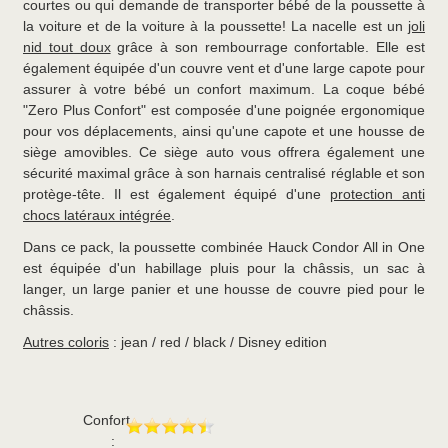
courtes ou qui demande de transporter bébé de la poussette à
la voiture et de la voiture à la poussette! La nacelle est un
joli
nid tout doux
grâce à son rembourrage confortable. Elle est
également équipée d'un couvre vent et d'une large capote pour
assurer à votre bébé un confort maximum. La coque bébé
"Zero Plus Confort" est composée d'une poignée ergonomique
pour vos déplacements, ainsi qu'une capote et une housse de
siège amovibles. Ce siège auto vous offrera également une
sécurité maximal grâce à son harnais centralisé réglable et son
protège-tête. Il est également équipé d'une
protection anti
chocs latéraux intégrée
.
Dans ce pack, la poussette combinée Hauck Condor All in One
est équipée d'un habillage pluis pour la châssis, un sac à
langer, un large panier et une housse de couvre pied pour le
châssis.
Autres coloris
: jean / red / black / Disney edition
Confort
: