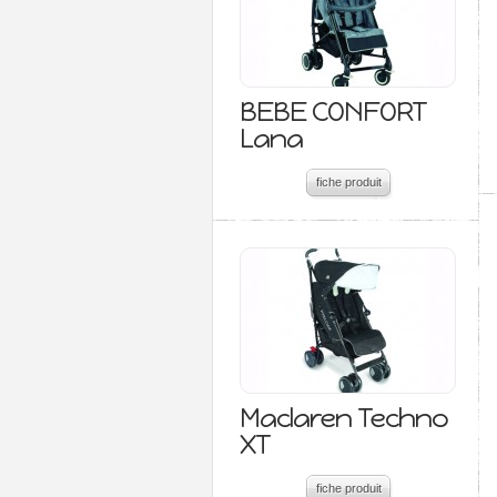
BEBE CONFORT
Lana
fiche produit
Maclaren Techno
XT
fiche produit