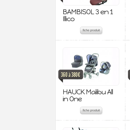
BAMBISOL 3 en 1
Illico
fiche produit
360 à 380€
HAUCK Malibu All
in One
fiche produit