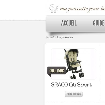
ACCUEIL
GUIDE
Accueil
Les poussettes
130 à 150€
GRACO Citi Sport
fiche produit