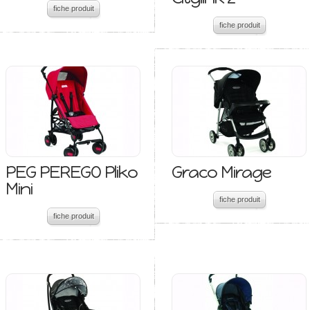
fiche produit
fiche produit
PEG PEREGO Pliko
Graco Mirage
Mini
fiche produit
fiche produit