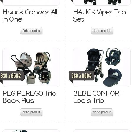
Hauck Condor All
HAUCK Viper Trio
in One
Set
fiche produit
fiche produit
630 à 650€
580 à 600€
PEG PEREGO Trio
BEBE CONFORT
Book Plus
Loola Trio
fiche produit
fiche produit