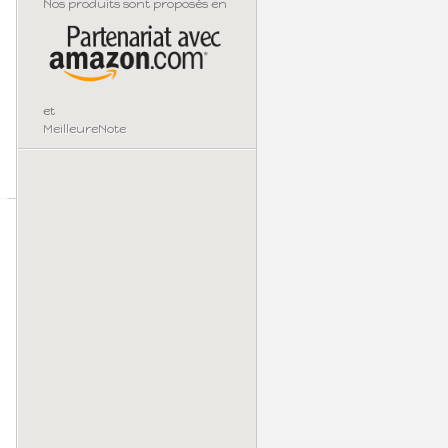
Nos produits sont proposés en
et
MeilleureNote