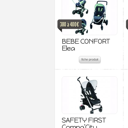
380 à 400€
BEBE CONFORT
Elea
fiche produit
SAFETY FIRST
Compa’City