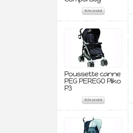
fiche produit
Poussette canne
PEG PEREGO Pliko
P3
fiche produit