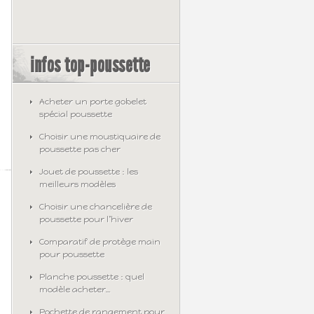
infos top-poussette
Acheter un porte gobelet
spécial poussette
Choisir une moustiquaire de
poussette pas cher
Jouet de poussette : les
meilleurs modèles
Choisir une chancelière de
poussette pour l’hiver
Comparatif de protège main
pour poussette
Planche poussette : quel
modèle acheter…
Pochette de rangement pour