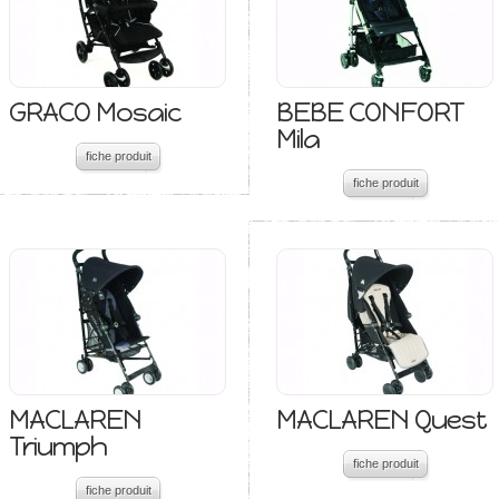
GRACO Mosaic
BEBE CONFORT
Mila
fiche produit
fiche produit
MACLAREN
MACLAREN Quest
Triumph
fiche produit
fiche produit