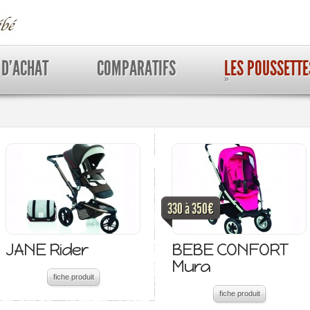
 D’ACHAT
COMPARATIFS
LES POUSSETTE
»
330 à 350€
JANE Rider
BEBE CONFORT
Mura
fiche produit
fiche produit