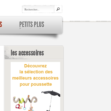
S
PETITS PLUS
»
les accessoires