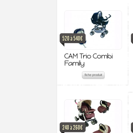
520 à 540€
CAM Trio Combi
Family
fiche produit
240 à 260€