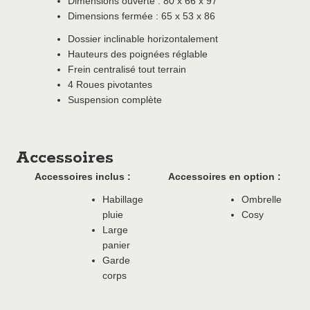
Dimensions ouverte : 80 x 66 x 97
Dimensions fermée : 65 x 53 x 86
Dossier inclinable horizontalement
Hauteurs des poignées réglable
Frein centralisé tout terrain
4 Roues pivotantes
Suspension complète
Accessoires
Accessoires inclus :
Accessoires en option :
Habillage
Ombrelle
pluie
Cosy
Large
panier
Garde
corps