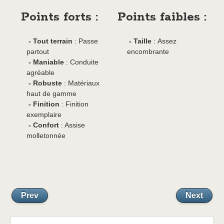
Points forts :
Points faibles :
- Tout terrain
: Passe
- Taille
: Assez
partout
encombrante
- Maniable
: Conduite
agréable
- Robuste
: Matériaux
haut de gamme
- Finition
: Finition
exemplaire
- Confort
: Assise
molletonnée
Prev
Next