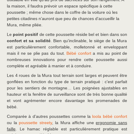
la maison, il faudra prévoir un espace spécifique à cette
poussette ; même chose dans le coffre de la voiture où les
petites citadines n'auront que peu de chances d'accueillir la
Mura, même pliée.
Le
point positif
de cette poussette réside bel et bien dans son
confort et sa solidité
. Bien qu'inclinable, le siège de la Mura
est particulièrement confortable, molletonné et enveloppant
mais il ne se plie pas du tout.
Bébé confort
a mis au point de
nombreuses innovations pour rendre cette poussette aussi
complète et agréable à manier et à conduire.
Les 4 roues de la Mura tout terrain sont larges et peuvent être
gonflées en fonction du type de terrain pratiqué : c'est parfait
pour les sentiers de montagne… Les poignées ajustables en
hauteur et la fenêtre de surveillance sont de très bonne qualité
et vont agrémenter encore davantage les promenades de
bébé.
Comparée à d'autres poussettes comme la
loola bébé confort
ou la
poussette streety
, la Mura affiche une
ergonomie sans
faille
. Le hamac réglable est particulièrement pratique est