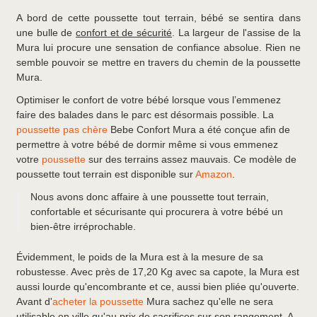
A bord de cette poussette tout terrain, bébé se sentira dans
une bulle de
confort et de sécurité
. La largeur de l'assise de la
Mura lui procure une sensation de confiance absolue. Rien ne
semble pouvoir se mettre en travers du chemin de la poussette
Mura.
Optimiser le confort de votre bébé lorsque vous l’emmenez
faire des balades dans le parc est désormais possible. La
poussette pas chère
Bebe Confort Mura a été conçue afin de
permettre à votre bébé de dormir même si vous emmenez
votre
poussette
sur des terrains assez mauvais. Ce modèle de
poussette tout terrain est disponible sur
Amazon
.
Nous avons donc affaire à une poussette tout terrain,
confortable et sécurisante qui procurera à votre bébé un
bien-être irréprochable.
Évidemment, le poids de la Mura est à la mesure de sa
robustesse. Avec près de 17,20 Kg avec sa capote, la Mura est
aussi lourde qu'encombrante et ce, aussi bien pliée qu'ouverte.
Avant d'
acheter la poussette
Mura sachez qu'elle ne sera
utilisable en ville qu'au prix de sacrifices sur son rangement. A