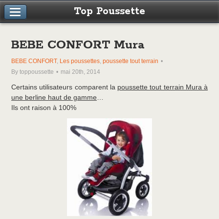
Top Poussette
BEBE CONFORT Mura
BEBE CONFORT
,
Les poussettes
,
poussette tout terrain
By toppoussette
mai 20th, 2014
Certains utilisateurs comparent la
poussette tout terrain Mura à
une berline haut de gamme
…
Ils ont raison à 100%