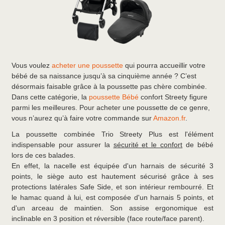
Vous voulez
acheter une poussette
qui pourra accueillir votre
bébé de sa naissance jusqu’à sa cinquième année ? C’est
désormais faisable grâce à la poussette pas chère combinée.
Dans cette catégorie, la
poussette Bébé
confort Streety figure
parmi les meilleures. Pour acheter une poussette de ce genre,
vous n’aurez qu’à faire votre commande sur
Amazon.fr
.
La poussette combinée Trio Streety Plus est l'élément
indispensable pour assurer la
sécurité et le confort
de bébé
lors de ces balades.
En effet, la nacelle est équipée d'un harnais de sécurité 3
points, le siège auto est hautement sécurisé grâce à ses
protections latérales Safe Side, et son intérieur rembourré. Et
le hamac quand à lui, est composée d'un harnais 5 points, et
d'un arceau de maintien. Son assise ergonomique est
inclinable en 3 position et réversible (face route/face parent).