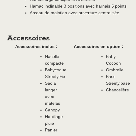
Hamac inclinable 3 positions avec harnais 5 points
Arceau de maintien avec ouverture centralisée
Accessoires
Accessoires inclus :
Accessoires en option :
Nacelle
Baby
compacte
Cocoon
Babycoque
Ombrelle
Streety.Fix
Base
Sac à
Streety.base
langer
Chancelière
avec
matelas
Canopy
Habillage
pluie
Panier