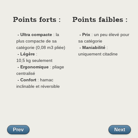
Points forts :
Points faibles :
- Ultra compacte
: la
- Prix
: un peu élevé pour
plus compacte de sa
sa catégorie
catégorie (0,08 m3 pliée)
- Maniabilité
:
- Légère
:
uniquement citadine
10,5 kg seulement
- Ergonomique
: pliage
centralisé
- Confort
: hamac
inclinable et réversible
Prev
Next