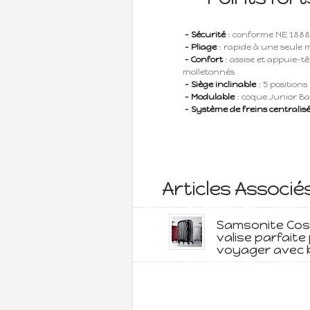
- Sécurité
: conforme NE 1888
- Pliage
: rapide à une seule 
- Confort
: assise et appuie-tê
molletonnés
- Siège inclinable
: 5 positions
- Modulable
: coque Junior B
- Système de freins centralis
Articles Associé
Samsonite Cosmo
valise parfaite
voyager avec 