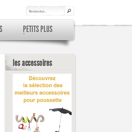
S
PETITS PLUS
»
les accessoires