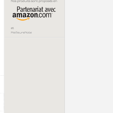
Nos produits sont proposés en
et
MeilleureNote