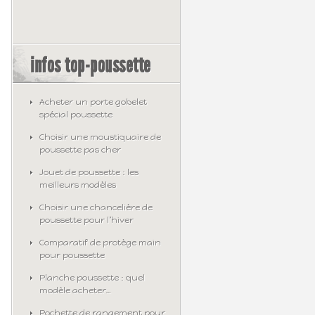
infos top-poussette
Acheter un porte gobelet
spécial poussette
Choisir une moustiquaire de
poussette pas cher
Jouet de poussette : les
meilleurs modèles
Choisir une chancelière de
poussette pour l’hiver
Comparatif de protège main
pour poussette
Planche poussette : quel
modèle acheter…
Pochette de rangement pour