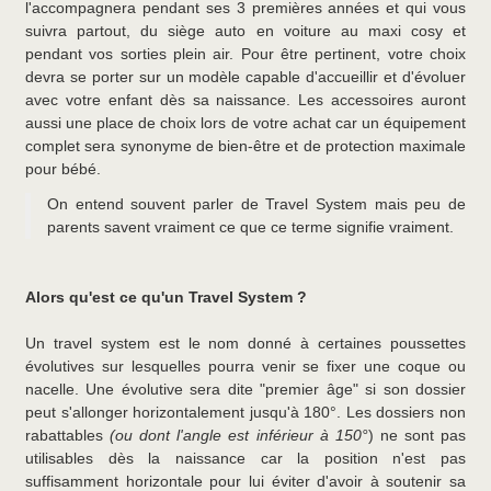
l'accompagnera pendant ses 3 premières années et qui vous
suivra partout, du siège auto en voiture au maxi cosy et
pendant vos sorties plein air. Pour être pertinent, votre choix
devra se porter sur un modèle capable d'accueillir et d'évoluer
avec votre enfant dès sa naissance. Les accessoires auront
aussi une place de choix lors de votre achat car un équipement
complet sera synonyme de bien-être et de protection maximale
pour bébé.
On entend souvent parler de Travel System mais peu de
parents savent vraiment ce que ce terme signifie vraiment.
Alors qu'est ce qu'un Travel System ?
Un travel system est le nom donné à certaines poussettes
évolutives sur lesquelles pourra venir se fixer une coque ou
nacelle. Une évolutive sera dite "premier âge" si son dossier
peut s'allonger horizontalement jusqu'à 180°. Les dossiers non
rabattables
(ou dont l'angle est inférieur à 150°
) ne sont pas
utilisables dès la naissance car la position n'est pas
suffisamment horizontale pour lui éviter d'avoir à soutenir sa