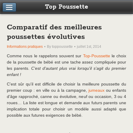
Top Poussette
Comparatif des meilleures
poussettes évolutives
Informations pratiques
By toppoussette
juillet 1st, 2014
Comme nous le rappelons souvent sur
Top-Poussette
le choix
de la poussette de bébé est une tache assez compliquée pour
les parents.
C'est d'autant plus vrai lorsqu'il s'agit du premier
enfant !
C'est sûr qu'il est difficile de choisir la meilleure poussette du
premier coup : en ville ou à la campagne,
jumeaux
ou enfants
d'âge rapproché, canne ou évolutive, neuf ou occasion, 3 ou 4
roues… La liste est longue et demande aux futurs parents une
implication totale pour choisir un modèle aussi adapté que
possible aux futures exigences de bébé.