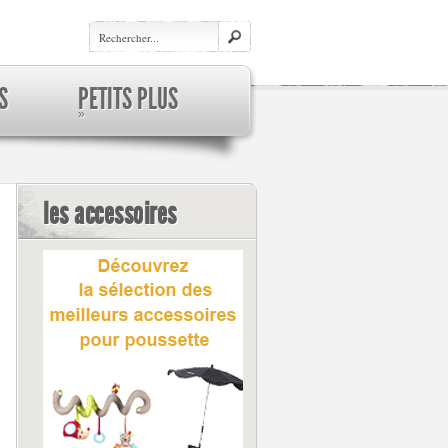
S
PETITS PLUS
»
les accessoires