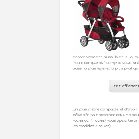
encombrement aussi bien à la ma
Notre comparatif complet vous prés
aussi la plus légère, la plus pratiq
>>> Afficher
En plus d'être compacte et d'avo
bébé dès sa naissance est une pou
roues ou 4 roues) vous apporteront
les modèles 3 roues).