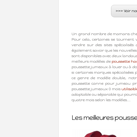
>>> Voir no
Un grand nombre de mamans cherch
Pour cela, certaines se tournent 
vendre sur des sites spécialisés
également savoir que les nouvelles
sont disponibles avec deux landaus
meilleurs modèles de
poussette ha
poussette jumeaux à louer ou à d
si certaines marques spécialisée
ce genre de modèle double, notre 
poussette canne pour jumeau pre
poussette jumeaux 0 mois
utilisab
adaptable ou séparable qui pourront 
quatre mois selon les modèles...
Les meilleures pous