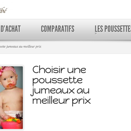
 D’ACHAT
COMPARATIFS
LES POUSSETTE
»
ette jumeaux au meilleur prix
Choisir une
poussette
jumeaux au
meilleur prix