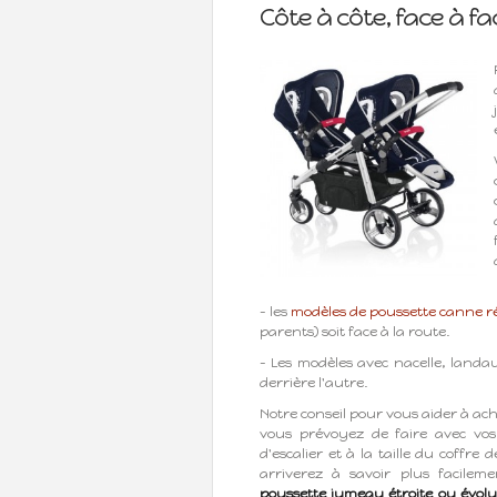
Côte à côte, face à fac
– les
modèles de poussette canne ré
parents) soit face à la route.
– Les modèles avec nacelle, landa
derrière l'autre.
Notre conseil pour vous aider à ach
vous prévoyez de faire avec vos
d'escalier et à la taille du coffr
arriverez à savoir plus facilem
poussette jumeau étroite ou évolu