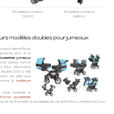
Poussette Jumeaux
Poussette Jumeaux
CHICCO
BABYLO
eurs modèles doubles pour jumeaux
u pour des enfants
parents sont à la
oussettes jumeaux
eure version canne
 Il faut néanmoins
e double 2013 a été
ation de celle que
 comme la
meilleure
vous propose à
'achat poussettes
uver et d'acheter la poussette de vos enfants au meilleur prix sur