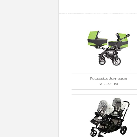
Poussette Jumeaux
BABYACTIVE