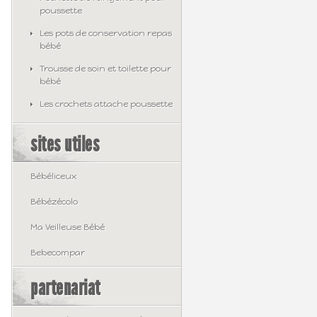
poussette
Les pots de conservation repas
bébé
Trousse de soin et toilette pour
bébé
Les crochets attache poussette
sites utiles
Bébéliceux
Bébézécolo
Ma Veilleuse Bébé
Bebecompar
partenariat