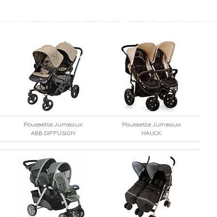
Poussette Jumeaux
Poussette Jumeaux
ABB DIFFUSION
HAUCK