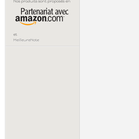
Nos produits sont proposés en
et
MeilleureNote