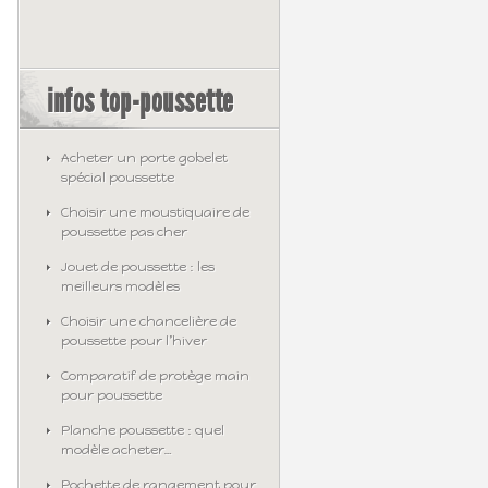
infos top-poussette
Acheter un porte gobelet
spécial poussette
Choisir une moustiquaire de
poussette pas cher
Jouet de poussette : les
meilleurs modèles
Choisir une chancelière de
poussette pour l’hiver
Comparatif de protège main
pour poussette
Planche poussette : quel
modèle acheter…
Pochette de rangement pour