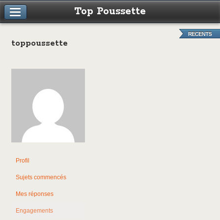
Top Poussette
toppoussette
Profil
Sujets commencés
Mes réponses
Engagements